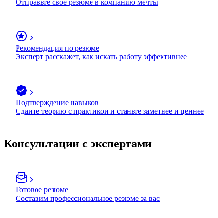
Отправьте своё резюме в компанию мечты
Рекомендация по резюме
Эксперт расскажет, как искать работу эффективнее
Подтверждение навыков
Сдайте теорию с практикой и станьте заметнее и ценнее
Консультации с экспертами
Готовое резюме
Составим профессиональное резюме за вас