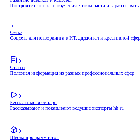
Постройте свой план обучения, чтобы расти и зарабатывать
Сетка
Соцсеть для нетворкинга в ИТ, диджитал и креативной сфе
Статьи
Полезная информация из разных профессиональных сфер
Бесплатные вебинары
Рассказывают и показывают ведущие эксперты hh.ru
Школа программистов