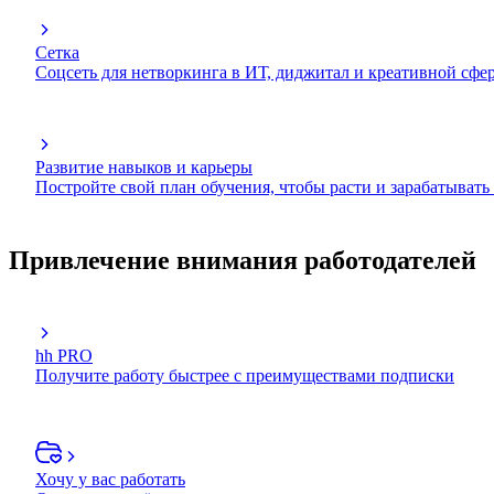
Сетка
Соцсеть для нетворкинга в ИТ, диджитал и креативной сфе
Развитие навыков и карьеры
Постройте свой план обучения, чтобы расти и зарабатывать
Привлечение внимания работодателей
hh PRO
Получите работу быстрее с преимуществами подписки
Хочу у вас работать