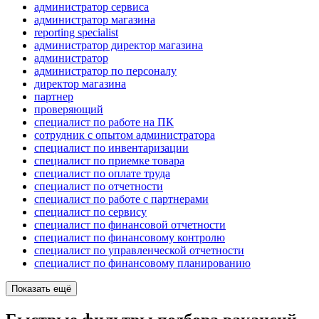
администратор сервиса
администратор магазина
reporting specialist
администратор директор магазина
администратор
администратор по персоналу
директор магазина
партнер
проверяющий
специалист по работе на ПК
сотрудник с опытом администратора
специалист по инвентаризации
специалист по приемке товара
специалист по оплате труда
специалист по отчетности
специалист по работе с партнерами
специалист по сервису
специалист по финансовой отчетности
специалист по финансовому контролю
специалист по управленческой отчетности
специалист по финансовому планированию
Показать ещё