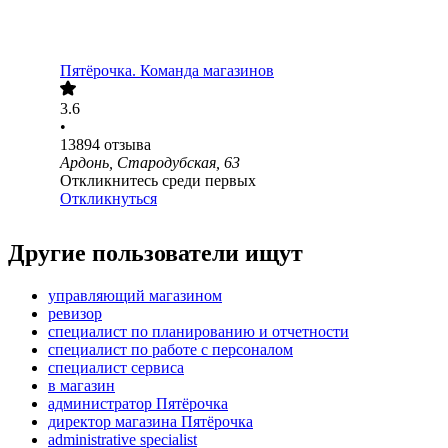
Пятёрочка. Команда магазинов
3.6
•
13894
отзыва
Ардонь, Стародубская, 63
Откликнитесь среди первых
Откликнуться
Другие пользователи ищут
управляющий магазином
ревизор
специалист по планированию и отчетности
специалист по работе с персоналом
специалист сервиса
в магазин
администратор Пятёрочка
директор магазина Пятёрочка
administrative specialist