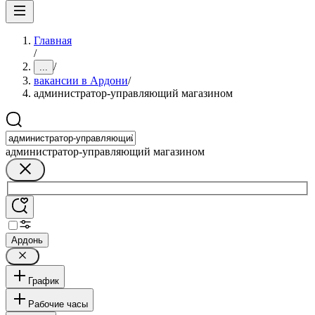
Главная
/
/
...
вакансии в Ардони
/
администратор-управляющий магазином
администратор-управляющий магазином
Ардонь
График
Рабочие часы