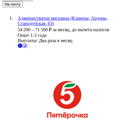
На почту
Администратор магазина (Клинцы, Ардонь,
Стародубская, 63)
54 200
–
71 500
₽
за месяц,
до вычета налогов
Опыт 1-3 года
Выплаты: Два раза в месяц