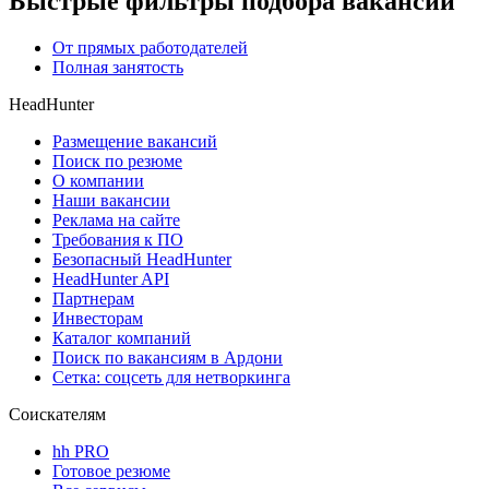
Быстрые фильтры подбора вакансий
От прямых работодателей
Полная занятость
HeadHunter
Размещение вакансий
Поиск по резюме
О компании
Наши вакансии
Реклама на сайте
Требования к ПО
Безопасный HeadHunter
HeadHunter API
Партнерам
Инвесторам
Каталог компаний
Поиск по вакансиям в Ардони
Сетка: соцсеть для нетворкинга
Соискателям
hh PRO
Готовое резюме