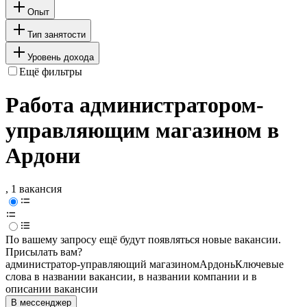
Опыт
Тип занятости
Уровень дохода
Ещё фильтры
Работа администратором-
управляющим магазином в
Ардони
, 1 вакансия
По вашему запросу ещё будут появляться новые вакансии.
Присылать вам?
администратор-управляющий магазином
Ардонь
Ключевые
слова в названии вакансии, в названии компании и в
описании вакансии
В мессенджер