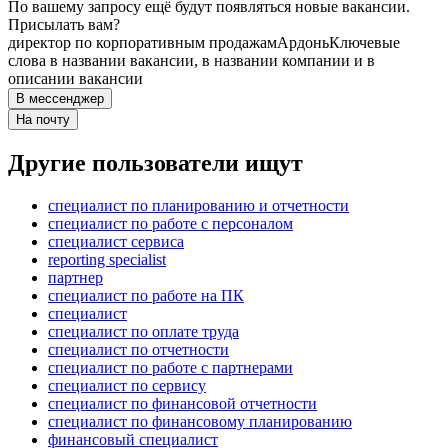
По вашему запросу ещё будут появляться новые вакансии.
Присылать вам?
директор по корпоративным продажам
Ардонь
Ключевые
слова в названии вакансии, в названии компании и в
описании вакансии
В мессенджер
На почту
Другие пользователи ищут
специалист по планированию и отчетности
специалист по работе с персоналом
специалист сервиса
reporting specialist
партнер
специалист по работе на ПК
специалист
специалист по оплате труда
специалист по отчетности
специалист по работе с партнерами
специалист по сервису
специалист по финансовой отчетности
специалист по финансовому планированию
финансовый специалист