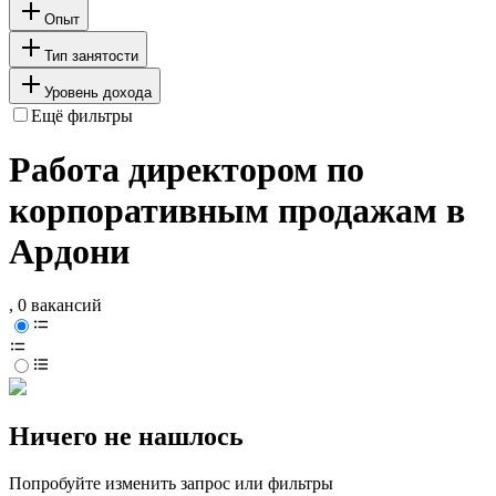
Опыт
Тип занятости
Уровень дохода
Ещё фильтры
Работа директором по
корпоративным продажам в
Ардони
, 0 вакансий
Ничего не нашлось
Попробуйте изменить запрос или фильтры