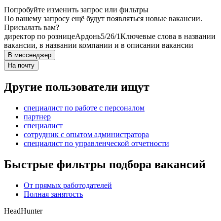
Попробуйте изменить запрос или фильтры
По вашему запросу ещё будут появляться новые вакансии.
Присылать вам?
директор по рознице
Ардонь
5/2
6/1
Ключевые слова в названии
вакансии, в названии компании и в описании вакансии
В мессенджер
На почту
Другие пользователи ищут
специалист по работе с персоналом
партнер
специалист
сотрудник с опытом администратора
специалист по управленческой отчетности
Быстрые фильтры подбора вакансий
От прямых работодателей
Полная занятость
HeadHunter