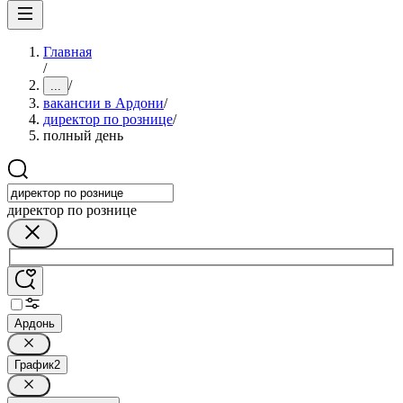
Главная
/
/
...
вакансии в Ардони
/
директор по рознице
/
полный день
директор по рознице
Ардонь
График
2