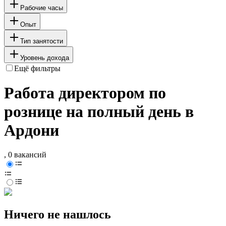
Рабочие часы
Опыт
Тип занятости
Уровень дохода
Ещё фильтры
Работа директором по
рознице на полный день в
Ардони
, 0 вакансий
Ничего не нашлось