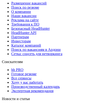
Размещение вакансий
Поиск по резюме
О компании
Наши вакансии
Реклама на сайте
Требования к ПО
Безопасный HeadHunter
HeadHunter API
Партнерам
Инвесторам
Каталог компаний
Поиск по вакансиям в Ардони
Сетка: соцсеть для нетворкинга
Соискателям
hh PRO
Готовое резюме
Все сервисы
Хочу у вас работать
Производственный календарь
Экспертная рекомендация
Новости и статьи