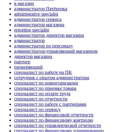
в магазин
администратор Пятёрочка
administrative specialist
администратор сервиса
администратор магазина
reporting specialist
администратор директор магазина
администратор
администратор по персоналу
администратор-управляющий магазином
директор магазина
партнер
проверяющий
специалист по работе на ПК
сотрудник с опытом администратора
специалист по инвентаризации
специалист по приемке товара
специалист по оплате труда
специалист по отчетности
специалист по работе с партнерами
специалист по сервису
специалист по финансовой отчетности
специалист по финансовому контролю
специалист по управленческой отчетности
специалист по финансовому планированию