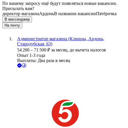
По вашему запросу ещё будут появляться новые вакансии.
Присылать вам?
директор магазина
Ардонь
В названии вакансии
Пятёрочка
В мессенджер
На почту
Администратор магазина (Клинцы, Ардонь,
Стародубская, 63)
54 200
–
71 500
₽
за месяц,
до вычета налогов
Опыт 1-3 года
Выплаты: Два раза в месяц