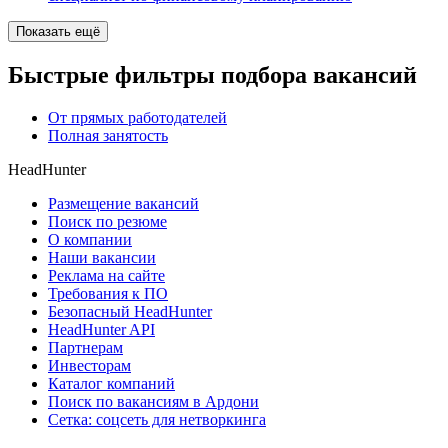
Показать ещё
Быстрые фильтры подбора вакансий
От прямых работодателей
Полная занятость
HeadHunter
Размещение вакансий
Поиск по резюме
О компании
Наши вакансии
Реклама на сайте
Требования к ПО
Безопасный HeadHunter
HeadHunter API
Партнерам
Инвесторам
Каталог компаний
Поиск по вакансиям в Ардони
Сетка: соцсеть для нетворкинга