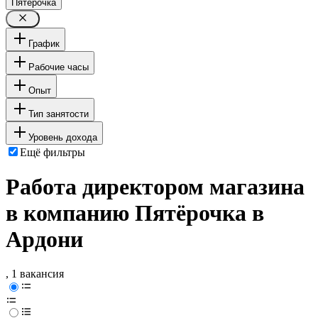
Пятёрочка
График
Рабочие часы
Опыт
Тип занятости
Уровень дохода
Ещё фильтры
Работа директором магазина
в компанию Пятёрочка в
Ардони
, 1 вакансия