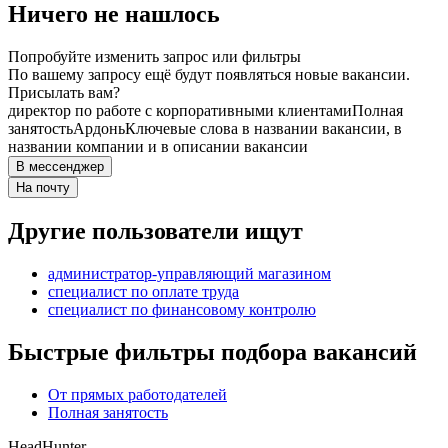
Ничего не нашлось
Попробуйте изменить запрос или фильтры
По вашему запросу ещё будут появляться новые вакансии.
Присылать вам?
директор по работе с корпоративными клиентами
Полная
занятость
Ардонь
Ключевые слова в названии вакансии, в
названии компании и в описании вакансии
В мессенджер
На почту
Другие пользователи ищут
администратор-управляющий магазином
специалист по оплате труда
специалист по финансовому контролю
Быстрые фильтры подбора вакансий
От прямых работодателей
Полная занятость
HeadHunter