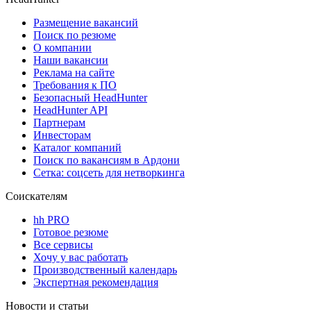
Размещение вакансий
Поиск по резюме
О компании
Наши вакансии
Реклама на сайте
Требования к ПО
Безопасный HeadHunter
HeadHunter API
Партнерам
Инвесторам
Каталог компаний
Поиск по вакансиям в Ардони
Сетка: соцсеть для нетворкинга
Соискателям
hh PRO
Готовое резюме
Все сервисы
Хочу у вас работать
Производственный календарь
Экспертная рекомендация
Новости и статьи