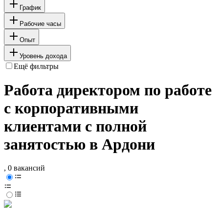
График
Рабочие часы
Опыт
Уровень дохода
Ещё фильтры
Работа директором по работе
с корпоративными
клиентами с полной
занятостью в Ардони
, 0 вакансий