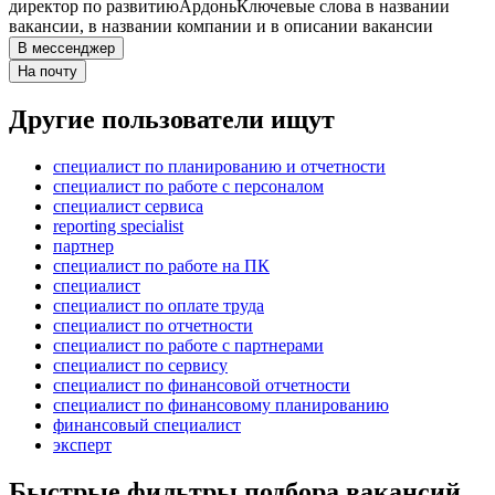
директор по развитию
Ардонь
Ключевые слова в названии
вакансии, в названии компании и в описании вакансии
В мессенджер
На почту
Другие пользователи ищут
специалист по планированию и отчетности
специалист по работе с персоналом
специалист сервиса
reporting specialist
партнер
специалист по работе на ПК
специалист
специалист по оплате труда
специалист по отчетности
специалист по работе с партнерами
специалист по сервису
специалист по финансовой отчетности
специалист по финансовому планированию
финансовый специалист
эксперт
Быстрые фильтры подбора вакансий