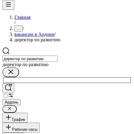
Главная
/
/
...
вакансии в Ардони
/
директор по развитию
директор по развитию
Ардонь
График
Рабочие часы