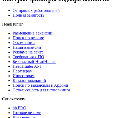
От прямых работодателей
Полная занятость
HeadHunter
Размещение вакансий
Поиск по резюме
О компании
Наши вакансии
Реклама на сайте
Требования к ПО
Безопасный HeadHunter
HeadHunter API
Партнерам
Инвесторам
Каталог компаний
Поиск по вакансиям в Ардони
Сетка: соцсеть для нетворкинга
Соискателям
hh PRO
Готовое резюме
Все сервисы