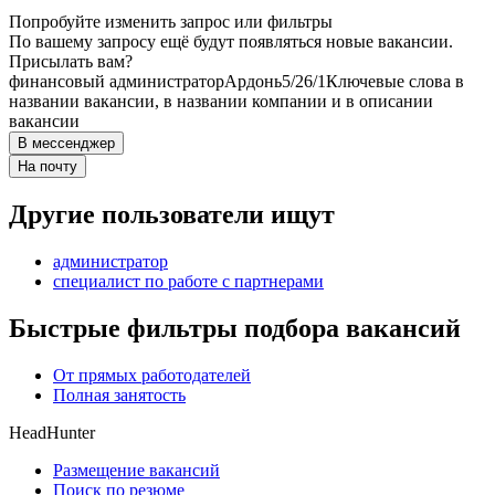
Попробуйте изменить запрос или фильтры
По вашему запросу ещё будут появляться новые вакансии.
Присылать вам?
финансовый администратор
Ардонь
5/2
6/1
Ключевые слова в
названии вакансии, в названии компании и в описании
вакансии
В мессенджер
На почту
Другие пользователи ищут
администратор
специалист по работе с партнерами
Быстрые фильтры подбора вакансий
От прямых работодателей
Полная занятость
HeadHunter
Размещение вакансий
Поиск по резюме