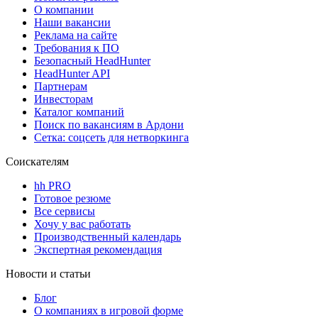
О компании
Наши вакансии
Реклама на сайте
Требования к ПО
Безопасный HeadHunter
HeadHunter API
Партнерам
Инвесторам
Каталог компаний
Поиск по вакансиям в Ардони
Сетка: соцсеть для нетворкинга
Соискателям
hh PRO
Готовое резюме
Все сервисы
Хочу у вас работать
Производственный календарь
Экспертная рекомендация
Новости и статьи
Блог
О компаниях в игровой форме