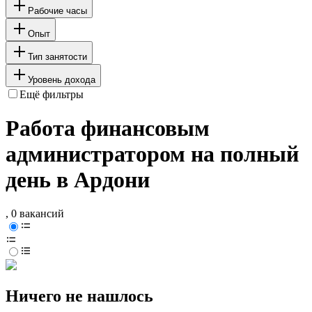
Рабочие часы
Опыт
Тип занятости
Уровень дохода
Ещё фильтры
Работа финансовым
администратором на полный
день в Ардони
, 0 вакансий
Ничего не нашлось