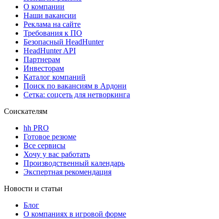
О компании
Наши вакансии
Реклама на сайте
Требования к ПО
Безопасный HeadHunter
HeadHunter API
Партнерам
Инвесторам
Каталог компаний
Поиск по вакансиям в Ардони
Сетка: соцсеть для нетворкинга
Соискателям
hh PRO
Готовое резюме
Все сервисы
Хочу у вас работать
Производственный календарь
Экспертная рекомендация
Новости и статьи
Блог
О компаниях в игровой форме