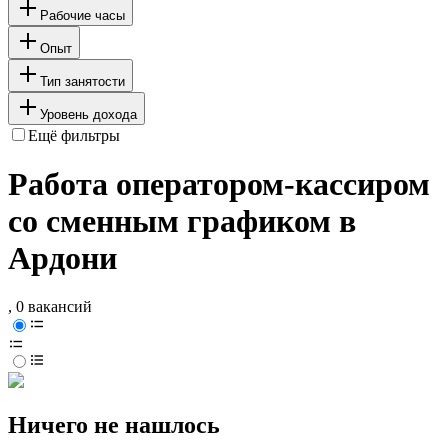
Рабочие часы
Опыт
Тип занятости
Уровень дохода
Ещё фильтры
Работа оператором-кассиром
со сменным графиком в
Ардони
, 0 вакансий
Ничего не нашлось