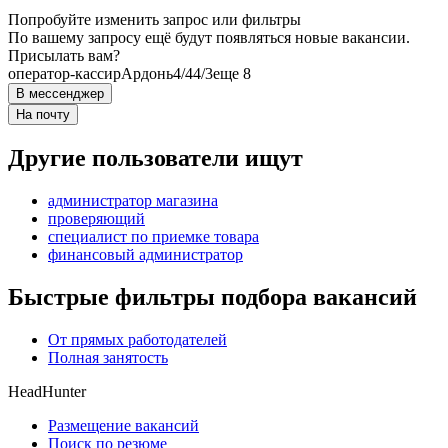
Попробуйте изменить запрос или фильтры
По вашему запросу ещё будут появляться новые вакансии.
Присылать вам?
оператор-кассир
Ардонь
4/4
4/3
еще 8
В мессенджер
На почту
Другие пользователи ищут
администратор магазина
проверяющий
специалист по приемке товара
финансовый администратор
Быстрые фильтры подбора вакансий
От прямых работодателей
Полная занятость
HeadHunter
Размещение вакансий
Поиск по резюме