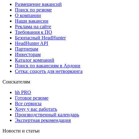
Размещение вакансий
Поиск по резюме
О компании
Наши вакансии
Реклама на сайте
Требования к ПО
Безопасный HeadHunter
HeadHunter API
Партнерам
Инвесторам
Каталог компаний
Поиск по вакансиям в Ардони
Сетка: соцсеть для нетворкинга
Соискателям
hh PRO
Готовое резюме
Все сервисы
Хочу у вас работать
Производственный календарь
Экспертная рекомендация
Новости и статьи