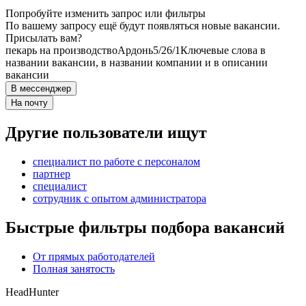
Попробуйте изменить запрос или фильтры
По вашему запросу ещё будут появляться новые вакансии.
Присылать вам?
пекарь на производство
Ардонь
5/2
6/1
Ключевые слова в
названии вакансии, в названии компании и в описании
вакансии
В мессенджер
На почту
Другие пользователи ищут
специалист по работе с персоналом
партнер
специалист
сотрудник с опытом администратора
Быстрые фильтры подбора вакансий
От прямых работодателей
Полная занятость
HeadHunter