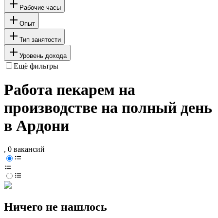
Рабочие часы
Опыт
Тип занятости
Уровень дохода
Ещё фильтры
Работа пекарем на
производстве на полный день
в Ардони
, 0 вакансий
Ничего не нашлось