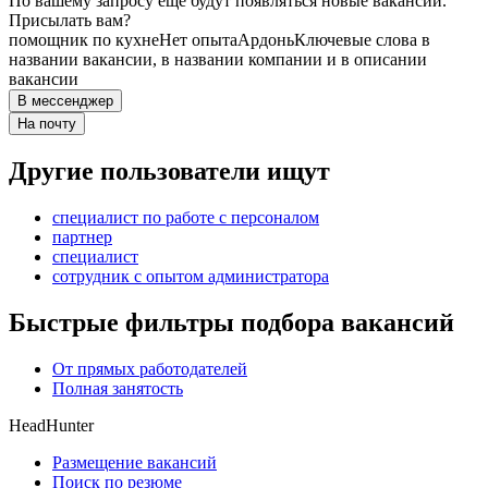
По вашему запросу ещё будут появляться новые вакансии.
Присылать вам?
помощник по кухне
Нет опыта
Ардонь
Ключевые слова в
названии вакансии, в названии компании и в описании
вакансии
В мессенджер
На почту
Другие пользователи ищут
специалист по работе с персоналом
партнер
специалист
сотрудник с опытом администратора
Быстрые фильтры подбора вакансий
От прямых работодателей
Полная занятость
HeadHunter
Размещение вакансий
Поиск по резюме