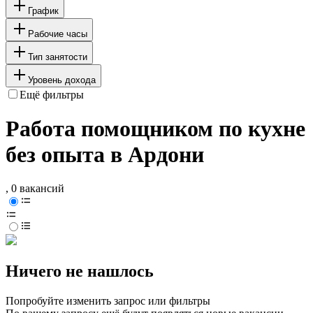
График
Рабочие часы
Тип занятости
Уровень дохода
Ещё фильтры
Работа помощником по кухне
без опыта в Ардони
, 0 вакансий
Ничего не нашлось
Попробуйте изменить запрос или фильтры