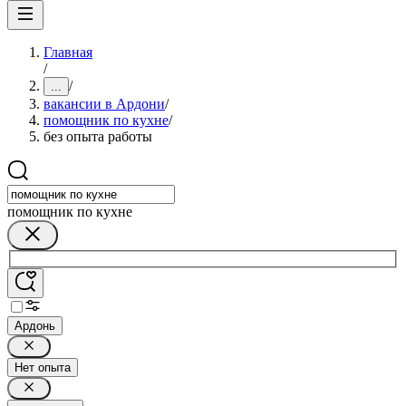
Главная
/
/
...
вакансии в Ардони
/
помощник по кухне
/
без опыта работы
помощник по кухне
Ардонь
Нет опыта