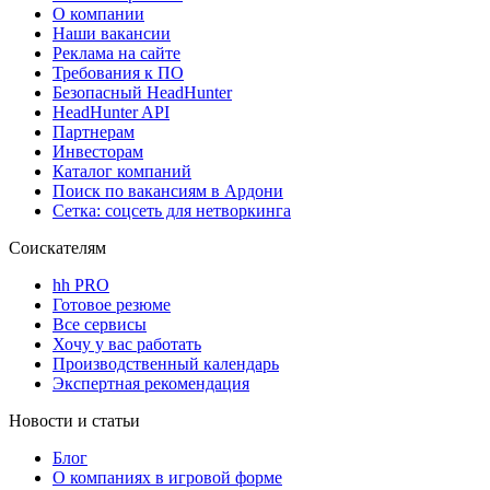
О компании
Наши вакансии
Реклама на сайте
Требования к ПО
Безопасный HeadHunter
HeadHunter API
Партнерам
Инвесторам
Каталог компаний
Поиск по вакансиям в Ардони
Сетка: соцсеть для нетворкинга
Соискателям
hh PRO
Готовое резюме
Все сервисы
Хочу у вас работать
Производственный календарь
Экспертная рекомендация
Новости и статьи
Блог
О компаниях в игровой форме