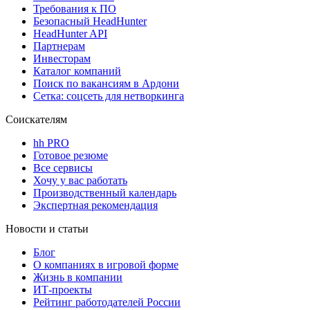
Требования к ПО
Безопасный HeadHunter
HeadHunter API
Партнерам
Инвесторам
Каталог компаний
Поиск по вакансиям в Ардони
Сетка: соцсеть для нетворкинга
Соискателям
hh PRO
Готовое резюме
Все сервисы
Хочу у вас работать
Производственный календарь
Экспертная рекомендация
Новости и статьи
Блог
О компаниях в игровой форме
Жизнь в компании
ИТ-проекты
Рейтинг работодателей России