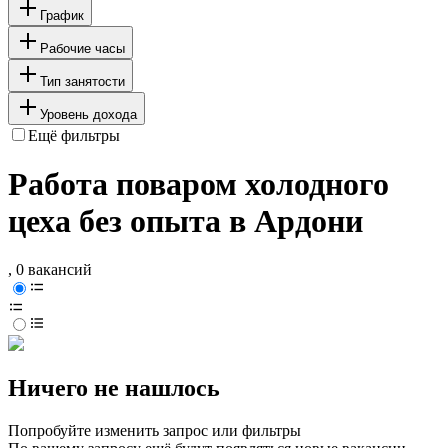
График
Рабочие часы
Тип занятости
Уровень дохода
Ещё фильтры
Работа поваром холодного
цеха без опыта в Ардони
, 0 вакансий
Ничего не нашлось
Попробуйте изменить запрос или фильтры