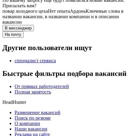
По вашему запросу ещё будут появляться новые вакансии.
Присылать вам?
повар холодного цеха
Нет опыта
Ардонь
Ключевые слова в
названии вакансии, в названии компании и в описании
вакансии
В мессенджер
На почту
Другие пользователи ищут
специалист сервиса
Быстрые фильтры подбора вакансий
От прямых работодателей
Полная занятость
HeadHunter
Размещение вакансий
Поиск по резюме
О компании
Наши вакансии
Реклама на сайте