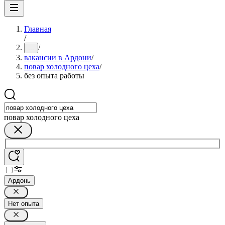
Главная
/
/
...
вакансии в Ардони
/
повар холодного цеха
/
без опыта работы
повар холодного цеха
Ардонь
Нет опыта