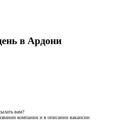
день в Ардони
сылать вам?
названии компании и в описании вакансии