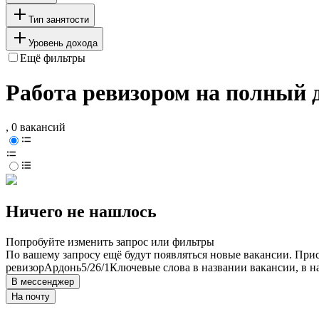
Тип занятости
Уровень дохода
Ещё фильтры
Работа ревизором на полный 
, 0 вакансий
Ничего не нашлось
Попробуйте изменить запрос или фильтры
По вашему запросу ещё будут появляться новые вакансии. При
ревизор
Ардонь
5/2
6/1
Ключевые слова в названии вакансии, в 
В мессенджер
На почту