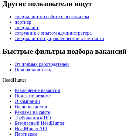
Другие пользователи ищут
специалист по работе с персоналом
партнер
специалист
сотрудник с опытом администратора
специалист по управленческой отчетности
Быстрые фильтры подбора вакансий
От прямых работодателей
Полная занятость
HeadHunter
Размещение вакансий
Поиск по резюме
О компании
Наши вакансии
Реклама на сайте
Требования к ПО
Безопасный HeadHunter
HeadHunter API
Партнерам