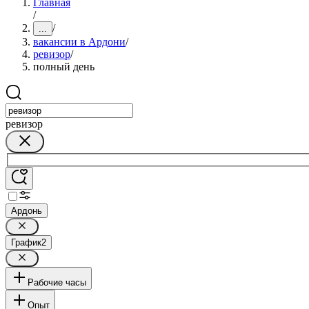
Главная
/
/
...
вакансии в Ардони
/
ревизор
/
полный день
ревизор
Ардонь
График
2
Рабочие часы
Опыт