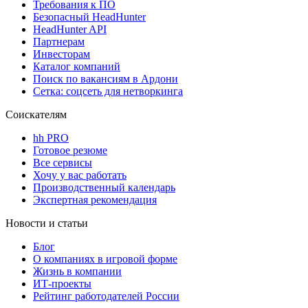
Требования к ПО
Безопасный HeadHunter
HeadHunter API
Партнерам
Инвесторам
Каталог компаний
Поиск по вакансиям в Ардони
Сетка: соцсеть для нетворкинга
Соискателям
hh PRO
Готовое резюме
Все сервисы
Хочу у вас работать
Производственный календарь
Экспертная рекомендация
Новости и статьи
Блог
О компаниях в игровой форме
Жизнь в компании
ИТ-проекты
Рейтинг работодателей России