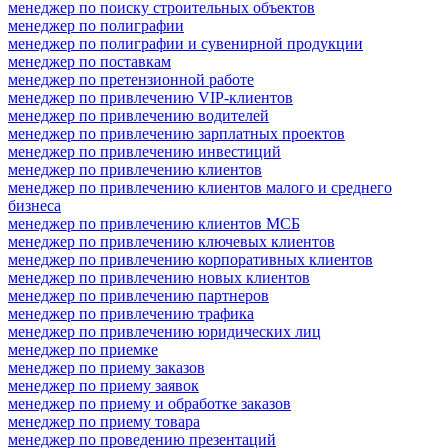
менеджер по поиску строительных объектов
менеджер по полиграфии
менеджер по полиграфии и сувенирной продукции
менеджер по поставкам
менеджер по претензионной работе
менеджер по привлечению VIP-клиентов
менеджер по привлечению водителей
менеджер по привлечению зарплатных проектов
менеджер по привлечению инвестиций
менеджер по привлечению клиентов
менеджер по привлечению клиентов малого и среднего
бизнеса
менеджер по привлечению клиентов МСБ
менеджер по привлечению ключевых клиентов
менеджер по привлечению корпоративных клиентов
менеджер по привлечению новых клиентов
менеджер по привлечению партнеров
менеджер по привлечению трафика
менеджер по привлечению юридических лиц
менеджер по приемке
менеджер по приему заказов
менеджер по приему заявок
менеджер по приему и обработке заказов
менеджер по приему товара
менеджер по проведению презентаций