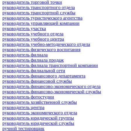
руководитель торговой точки
руководитель транспортного отдела
руководитель транспортной службы
руководитель туристического агентства
руководитель управляющей компании
руководитель участка
руководитель учебного отдела
руководитель учебного центра
руководитель учебно-методического отдела
руководитель физического воспитания
руководитель филиала
руководитель филиала продаж
руководитель филиала транспортной компании
руководитель филиальной сети
руководитель финансового департамента
руководитель финансовой службы
руководитель финансово-экономического отдела
руководитель финансово-экономической службы
руководитель фотостудии
руководитель хозяйственной службы
руководитель центра
руководитель экономического отдела
руководитель юридической группы
руководитель юридической службы
ручной тестировщик