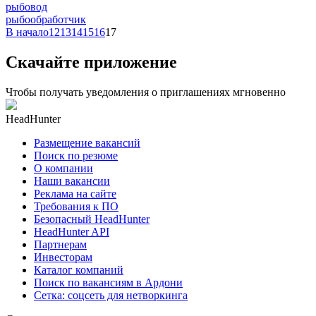
рыбовод
рыбообработчик
В начало
12
13
14
15
16
17
Скачайте приложение
Чтобы получать уведомления о приглашениях мгновенно
HeadHunter
Размещение вакансий
Поиск по резюме
О компании
Наши вакансии
Реклама на сайте
Требования к ПО
Безопасный HeadHunter
HeadHunter API
Партнерам
Инвесторам
Каталог компаний
Поиск по вакансиям в Ардони
Сетка: соцсеть для нетворкинга