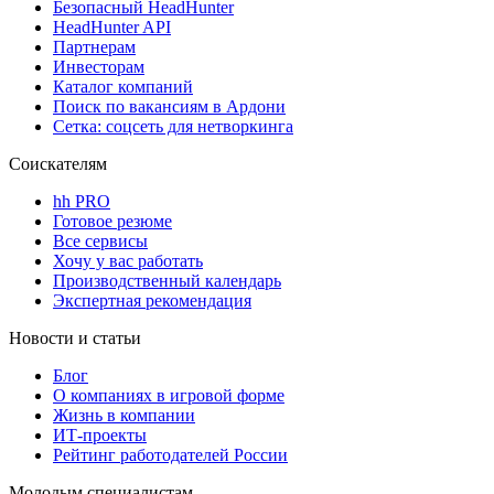
Безопасный HeadHunter
HeadHunter API
Партнерам
Инвесторам
Каталог компаний
Поиск по вакансиям в Ардони
Сетка: соцсеть для нетворкинга
Соискателям
hh PRO
Готовое резюме
Все сервисы
Хочу у вас работать
Производственный календарь
Экспертная рекомендация
Новости и статьи
Блог
О компаниях в игровой форме
Жизнь в компании
ИТ-проекты
Рейтинг работодателей России
Молодым специалистам