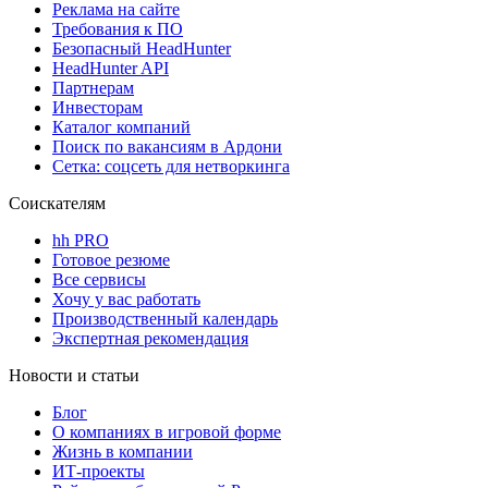
Реклама на сайте
Требования к ПО
Безопасный HeadHunter
HeadHunter API
Партнерам
Инвесторам
Каталог компаний
Поиск по вакансиям в Ардони
Сетка: соцсеть для нетворкинга
Соискателям
hh PRO
Готовое резюме
Все сервисы
Хочу у вас работать
Производственный календарь
Экспертная рекомендация
Новости и статьи
Блог
О компаниях в игровой форме
Жизнь в компании
ИТ-проекты