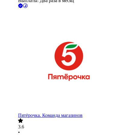
Выплаты: Два раза в месяц
Пятёрочка. Команда магазинов
3.6
•