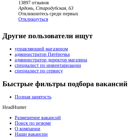
13897
отзывов
Ардонь, Стародубская, 63
Откликнитесь среди первых
Откликнуться
Другие пользователи ищут
управляющий магазином
администратор Пятёрочка
администратор директор магазина
специалист по инвентаризации
специалист по сервису
Быстрые фильтры подбора вакансий
Полная занятость
HeadHunter
Размещение вакансий
Поиск по резюме
О компании
Наши вакансии