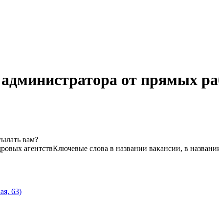
 администратора от прямых ра
сылать вам?
дровых агентств
Ключевые слова в названии вакансии, в названи
я, 63)