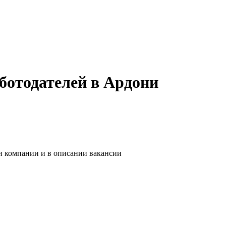
ботодателей в Ардони
и компании и в описании вакансии