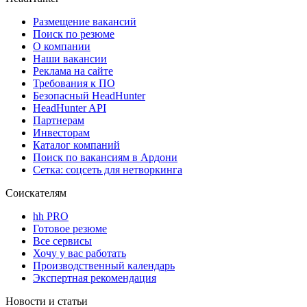
Размещение вакансий
Поиск по резюме
О компании
Наши вакансии
Реклама на сайте
Требования к ПО
Безопасный HeadHunter
HeadHunter API
Партнерам
Инвесторам
Каталог компаний
Поиск по вакансиям в Ардони
Сетка: соцсеть для нетворкинга
Соискателям
hh PRO
Готовое резюме
Все сервисы
Хочу у вас работать
Производственный календарь
Экспертная рекомендация
Новости и статьи