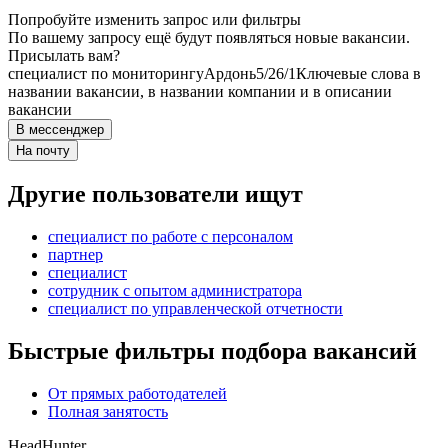
Попробуйте изменить запрос или фильтры
По вашему запросу ещё будут появляться новые вакансии.
Присылать вам?
специалист по мониторингу
Ардонь
5/2
6/1
Ключевые слова в
названии вакансии, в названии компании и в описании
вакансии
В мессенджер
На почту
Другие пользователи ищут
специалист по работе с персоналом
партнер
специалист
сотрудник с опытом администратора
специалист по управленческой отчетности
Быстрые фильтры подбора вакансий
От прямых работодателей
Полная занятость
HeadHunter