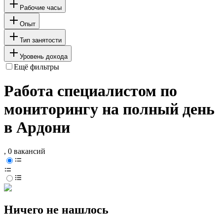
Рабочие часы
Опыт
Тип занятости
Уровень дохода
Ещё фильтры
Работа специалистом по
мониторингу на полный день
в Ардони
, 0 вакансий
Ничего не нашлось