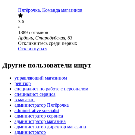
Пятёрочка. Команда магазинов
3.6
•
13895
отзывов
Ардонь, Стародубская, 63
Откликнитесь среди первых
Откликнуться
Другие пользователи ищут
управляющий магазином
ревизор
специалист по работе с персоналом
специалист сервиса
в магазин
администратор Пятёрочка
administrative specialist
администратор сервиса
администратор магазина
администратор директор магазина
администратор