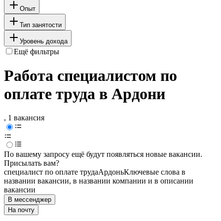
Опыт
Тип занятости
Уровень дохода
Ещё фильтры
Работа специалистом по
оплате труда в Ардони
, 1 вакансия
По вашему запросу ещё будут появляться новые вакансии.
Присылать вам?
специалист по оплате труда
Ардонь
Ключевые слова в
названии вакансии, в названии компании и в описании
вакансии
В мессенджер
На почту