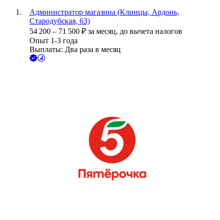
Администратор магазина (Клинцы, Ардонь,
Стародубская, 63)
54 200
–
71 500
₽
за месяц,
до вычета налогов
Опыт 1-3 года
Выплаты: Два раза в месяц