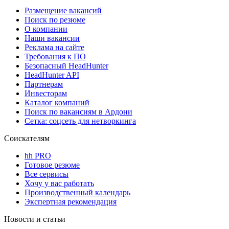
Размещение вакансий
Поиск по резюме
О компании
Наши вакансии
Реклама на сайте
Требования к ПО
Безопасный HeadHunter
HeadHunter API
Партнерам
Инвесторам
Каталог компаний
Поиск по вакансиям в Ардони
Сетка: соцсеть для нетворкинга
Соискателям
hh PRO
Готовое резюме
Все сервисы
Хочу у вас работать
Производственный календарь
Экспертная рекомендация
Новости и статьи