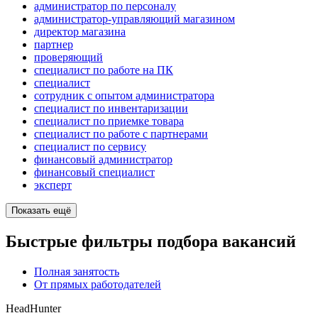
администратор по персоналу
администратор-управляющий магазином
директор магазина
партнер
проверяющий
специалист по работе на ПК
специалист
сотрудник с опытом администратора
специалист по инвентаризации
специалист по приемке товара
специалист по работе с партнерами
специалист по сервису
финансовый администратор
финансовый специалист
эксперт
Показать ещё
Быстрые фильтры подбора вакансий
Полная занятость
От прямых работодателей
HeadHunter