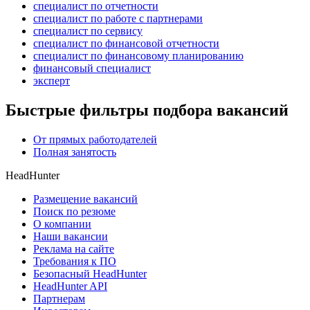
специалист по отчетности
специалист по работе с партнерами
специалист по сервису
специалист по финансовой отчетности
специалист по финансовому планированию
финансовый специалист
эксперт
Быстрые фильтры подбора вакансий
От прямых работодателей
Полная занятость
HeadHunter
Размещение вакансий
Поиск по резюме
О компании
Наши вакансии
Реклама на сайте
Требования к ПО
Безопасный HeadHunter
HeadHunter API
Партнерам