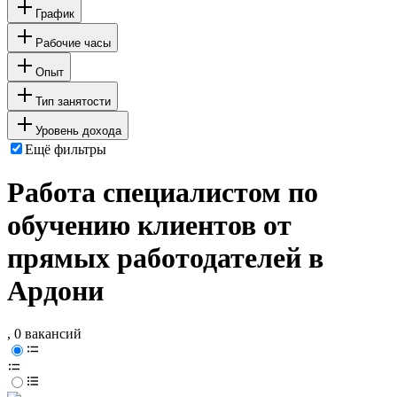
График
Рабочие часы
Опыт
Тип занятости
Уровень дохода
Ещё фильтры
Работа специалистом по
обучению клиентов от
прямых работодателей в
Ардони
, 0 вакансий