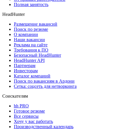
Полная занятость
HeadHunter
Размещение вакансий
Поиск по резюме
О компании
Наши вакансии
Реклама на сайте
Требования к ПО
Безопасный HeadHunter
HeadHunter API
Партнерам
Инвесторам
Каталог компаний
Поиск по вакансиям в Ардони
Сетка: соцсеть для нетворкинга
Соискателям
hh PRO
Готовое резюме
Все сервисы
Хочу у вас работать
Производственный календарь