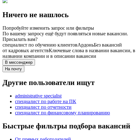
Ничего не нашлось
Попробуйте изменить запрос или фильтры
По вашему запросу ещё будут появляться новые вакансии.
Присылать вам?
специалист по обучению клиентов
Ардонь
Без вакансий
от кадровых агентств
Ключевые слова в названии вакансии, в
названии компании и в описании вакансии
В мессенджер
На почту
Другие пользователи ищут
administrative specialist
специалист по работе на ПК
специалист по отчетности
специалист по финансовому планированию
Быстрые фильтры подбора вакансий
От прямых работодателей