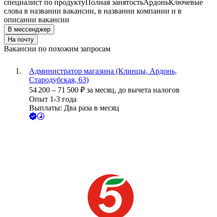
специалист по продукту
Полная занятость
Ардонь
Ключевые
слова в названии вакансии, в названии компании и в
описании вакансии
В мессенджер
На почту
Вакансии по похожим запросам
Администратор магазина (Клинцы, Ардонь,
Стародубская, 63)
54 200
–
71 500
₽
за месяц,
до вычета налогов
Опыт 1-3 года
Выплаты: Два раза в месяц