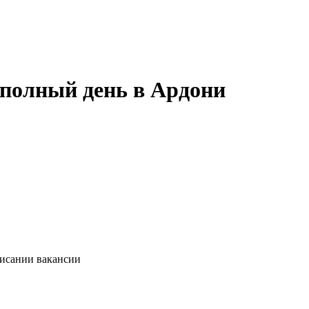
 полный день в Ардони
писании вакансии