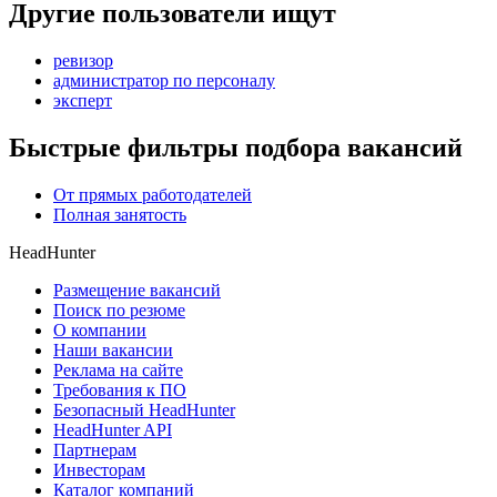
Другие пользователи ищут
ревизор
администратор по персоналу
эксперт
Быстрые фильтры подбора вакансий
От прямых работодателей
Полная занятость
HeadHunter
Размещение вакансий
Поиск по резюме
О компании
Наши вакансии
Реклама на сайте
Требования к ПО
Безопасный HeadHunter
HeadHunter API
Партнерам
Инвесторам
Каталог компаний