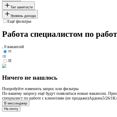
Тип занятости
Уровень дохода
Ещё фильтры
Работа специалистом по работ
, 0 вакансий
Ничего не нашлось
Попробуйте изменить запрос или фильтры
По вашему запросу ещё будут появляться новые вакансии. При
специалист по работе с клиентами (не продажи)
Ардонь
5/2
6/1
Кл
В мессенджер
На почту