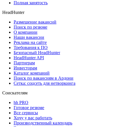
Полная занятость
HeadHunter
Размещение вакансий
Поиск по резюме
О компании
Наши вакансии
Реклама на сайте
Требования к ПО
Безопасный HeadHunter
HeadHunter API
Партнерам
Инвесторам
Каталог компаний
Поиск по вакансиям в Ардони
Сетка: соцсеть для нетворкинга
Соискателям
hh PRO
Готовое резюме
Все сервисы
Хочу у вас работать
Производственный календарь