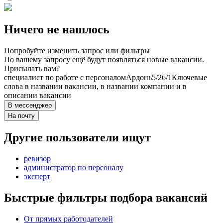
Ничего не нашлось
Попробуйте изменить запрос или фильтры
По вашему запросу ещё будут появляться новые вакансии.
Присылать вам?
специалист по работе с персоналом
Ардонь
5/2
6/1
Ключевые
слова в названии вакансии, в названии компании и в
описании вакансии
В мессенджер
На почту
Другие пользователи ищут
ревизор
администратор по персоналу
эксперт
Быстрые фильтры подбора вакансий
От прямых работодателей