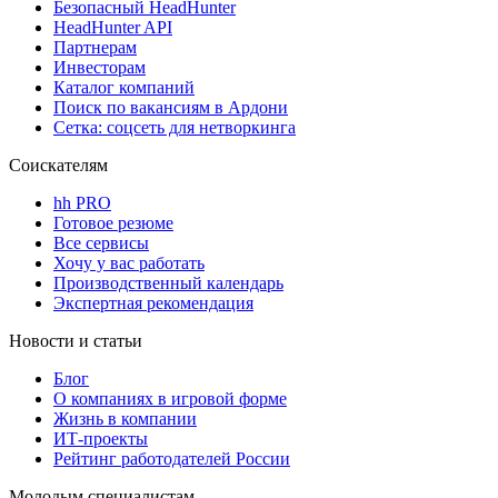
Безопасный HeadHunter
HeadHunter API
Партнерам
Инвесторам
Каталог компаний
Поиск по вакансиям в Ардони
Сетка: соцсеть для нетворкинга
Соискателям
hh PRO
Готовое резюме
Все сервисы
Хочу у вас работать
Производственный календарь
Экспертная рекомендация
Новости и статьи
Блог
О компаниях в игровой форме
Жизнь в компании
ИТ-проекты
Рейтинг работодателей России
Молодым специалистам