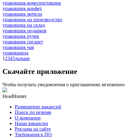
упаковщик-комплектовщик
упаковщик конфет
упаковщик мебели
упаковщик на производство
упаковщик на склад
упаковщик подарков
упаковщик ручек
упаковщик сигарет
упаковщик чая
упаковщица
1
2
3
4
5
дальше
Скачайте приложение
Чтобы получать уведомления о приглашениях мгновенно
HeadHunter
Размещение вакансий
Поиск по резюме
О компании
Наши вакансии
Реклама на сайте
Требования к ПО