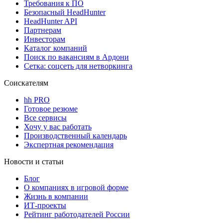
Требования к ПО
Безопасный HeadHunter
HeadHunter API
Партнерам
Инвесторам
Каталог компаний
Поиск по вакансиям в Ардони
Сетка: соцсеть для нетворкинга
Соискателям
hh PRO
Готовое резюме
Все сервисы
Хочу у вас работать
Производственный календарь
Экспертная рекомендация
Новости и статьи
Блог
О компаниях в игровой форме
Жизнь в компании
ИТ-проекты
Рейтинг работодателей России