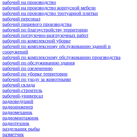
рабочий на производство
рабочий на производство корпусной мебели
рабочий на производство тротуарной плитки
рабочий персонал
рабочий пищевого производства
рабочий по благоустройству территории
рабочий погрузочно-разгрузочных работ
рабочий по комплексной уборке
рабочий по комплексному обслуживанию зданий и
сооружений
рабочий по комплексному обслуживанию производства
рабочий по обслуживанию здания
рабочий по озеленению
рабочий по уборке территории
рабочий по уходу за животными
рабочий склада
рабочий-строитель
рабочий-универсал
радиоведущий
радиоинженер
радиомеханик
радиомонтажник
радиотехник
раздельщик рыбы
разметчик