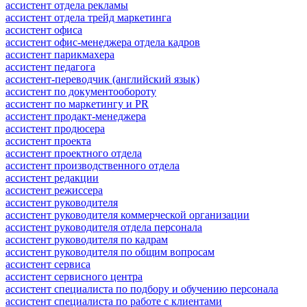
ассистент отдела рекламы
ассистент отдела трейд маркетинга
ассистент офиса
ассистент офис-менеджера отдела кадров
ассистент парикмахера
ассистент педагога
ассистент-переводчик (английский язык)
ассистент по документообороту
ассистент по маркетингу и PR
ассистент продакт-менеджера
ассистент продюсера
ассистент проекта
ассистент проектного отдела
ассистент производственного отдела
ассистент редакции
ассистент режиссера
ассистент руководителя
ассистент руководителя коммерческой организации
ассистент руководителя отдела персонала
ассистент руководителя по кадрам
ассистент руководителя по общим вопросам
ассистент сервиса
ассистент сервисного центра
ассистент специалиста по подбору и обучению персонала
ассистент специалиста по работе с клиентами