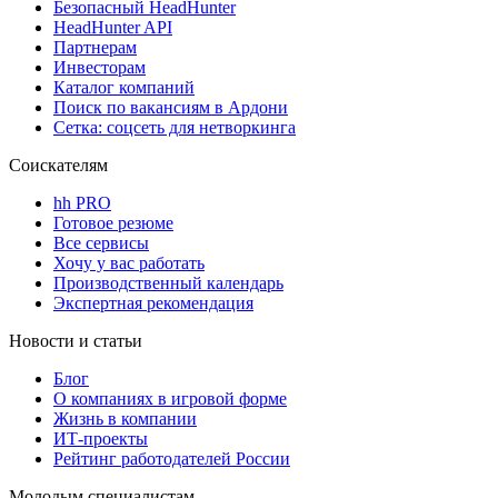
Безопасный HeadHunter
HeadHunter API
Партнерам
Инвесторам
Каталог компаний
Поиск по вакансиям в Ардони
Сетка: соцсеть для нетворкинга
Соискателям
hh PRO
Готовое резюме
Все сервисы
Хочу у вас работать
Производственный календарь
Экспертная рекомендация
Новости и статьи
Блог
О компаниях в игровой форме
Жизнь в компании
ИТ-проекты
Рейтинг работодателей России
Молодым специалистам