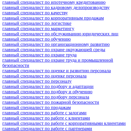
главный специалист по ипотечному кредитованию
главный специалист по кадровому делопроизводству
главный специалист по качеству
главный специалист по корпоративным продажам
главный специалист по логистике
главный специалист по маркетингу
главный специалист по обслуживанию юридических лиц
главный специалист по обучению
главный специалист по организационному развитию
главный специалист по охране окружающей среды
главный специалист по охране труда
главный специалист по охране труда и промышленной
безопасности
главный специалист по оценке и развитию персонала
главный специалист по оценке персонала
главный специалист по персоналу
главный специалист по подбору и адаптации
главный специалист по подбору и обучению
главный специалист по подбору персонала
главный специалист по пожарной безопасности
главный специалист по продажам
главный специалист по работе с залогами
главный специалист по работе с клиентами
главный специалист по работе с корпоративными клиентами
главный специалист по работе с партнерами