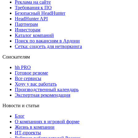
Реклама на сайте
Требования к ПО
Безопасный HeadHunter
HeadHunter API
Партнерам
Инвесторам
Каталог компаний
Поиск по вакансиям в Ардони
Сетка: соцсеть для нетворкинга
Соискателям
hh PRO
Готовое резюме
Все сервисы
Хочу у вас работать
Производственный календарь
Экспертная рекомендация
Новости и статьи
Блог
О компаниях в игровой форме
Жизнь в компании
ИТ-проекты