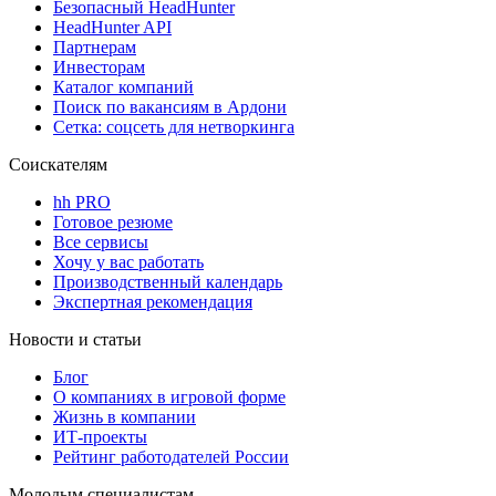
Безопасный HeadHunter
HeadHunter API
Партнерам
Инвесторам
Каталог компаний
Поиск по вакансиям в Ардони
Сетка: соцсеть для нетворкинга
Соискателям
hh PRO
Готовое резюме
Все сервисы
Хочу у вас работать
Производственный календарь
Экспертная рекомендация
Новости и статьи
Блог
О компаниях в игровой форме
Жизнь в компании
ИТ-проекты
Рейтинг работодателей России
Молодым специалистам