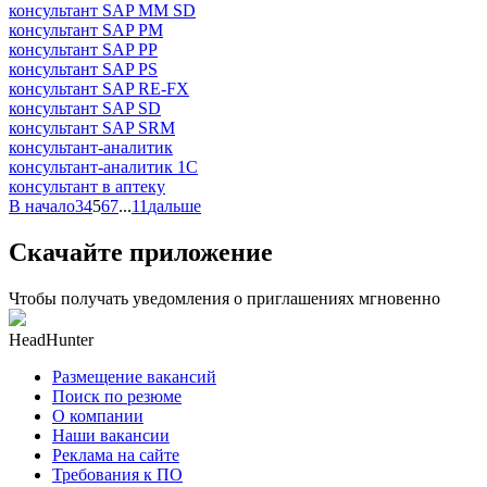
консультант SAP MM SD
консультант SAP PM
консультант SAP PP
консультант SAP PS
консультант SAP RE-FX
консультант SAP SD
консультант SAP SRM
консультант-аналитик
консультант-аналитик 1С
консультант в аптеку
В начало
3
4
5
6
7
...
11
дальше
Скачайте приложение
Чтобы получать уведомления о приглашениях мгновенно
HeadHunter
Размещение вакансий
Поиск по резюме
О компании
Наши вакансии
Реклама на сайте
Требования к ПО