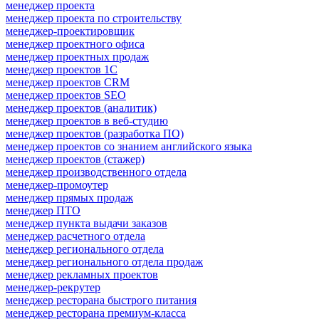
менеджер проекта
менеджер проекта по строительству
менеджер-проектировщик
менеджер проектного офиса
менеджер проектных продаж
менеджер проектов 1С
менеджер проектов CRM
менеджер проектов SEO
менеджер проектов (аналитик)
менеджер проектов в веб-студию
менеджер проектов (разработка ПО)
менеджер проектов со знанием английского языка
менеджер проектов (стажер)
менеджер производственного отдела
менеджер-промоутер
менеджер прямых продаж
менеджер ПТО
менеджер пункта выдачи заказов
менеджер расчетного отдела
менеджер регионального отдела
менеджер регионального отдела продаж
менеджер рекламных проектов
менеджер-рекрутер
менеджер ресторана быстрого питания
менеджер ресторана премиум-класса