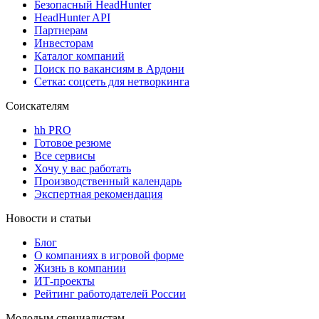
Безопасный HeadHunter
HeadHunter API
Партнерам
Инвесторам
Каталог компаний
Поиск по вакансиям в Ардони
Сетка: соцсеть для нетворкинга
Соискателям
hh PRO
Готовое резюме
Все сервисы
Хочу у вас работать
Производственный календарь
Экспертная рекомендация
Новости и статьи
Блог
О компаниях в игровой форме
Жизнь в компании
ИТ-проекты
Рейтинг работодателей России
Молодым специалистам