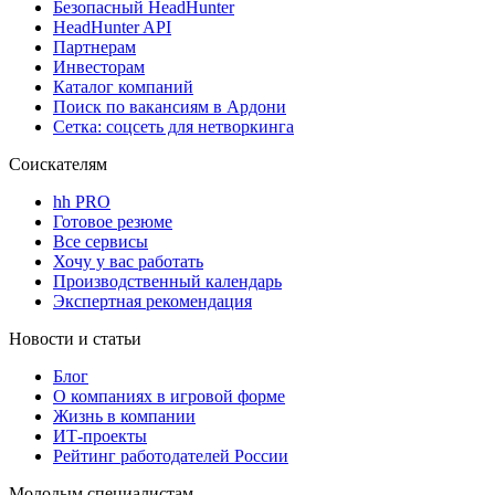
Безопасный HeadHunter
HeadHunter API
Партнерам
Инвесторам
Каталог компаний
Поиск по вакансиям в Ардони
Сетка: соцсеть для нетворкинга
Соискателям
hh PRO
Готовое резюме
Все сервисы
Хочу у вас работать
Производственный календарь
Экспертная рекомендация
Новости и статьи
Блог
О компаниях в игровой форме
Жизнь в компании
ИТ-проекты
Рейтинг работодателей России
Молодым специалистам