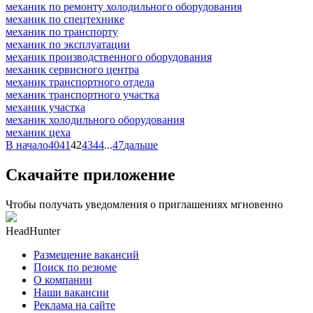
механик по ремонту холодильного оборудования
механик по спецтехнике
механик по транспорту
механик по эксплуатации
механик производственного оборудования
механик сервисного центра
механик транспортного отдела
механик транспортного участка
механик участка
механик холодильного оборудования
механик цеха
В начало
40
41
42
43
44
...
47
дальше
Скачайте приложение
Чтобы получать уведомления о приглашениях мгновенно
HeadHunter
Размещение вакансий
Поиск по резюме
О компании
Наши вакансии
Реклама на сайте