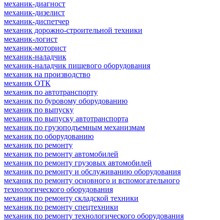
механик-диагност
механик-дизелист
механик-диспетчер
механик дорожно-строительной техники
механик-логист
механик-моторист
механик-наладчик
механик-наладчик пищевого оборудования
механик на производство
механик ОТК
механик по автотранспорту
механик по буровому оборудованию
механик по выпуску
механик по выпуску автотранспорта
механик по грузоподъемным механизмам
механик по оборудованию
механик по ремонту
механик по ремонту автомобилей
механик по ремонту грузовых автомобилей
механик по ремонту и обслуживанию оборудования
механик по ремонту основного и вспомогательного
технологического оборудования
механик по ремонту складской техники
механик по ремонту спецтехники
механик по ремонту технологического оборудования