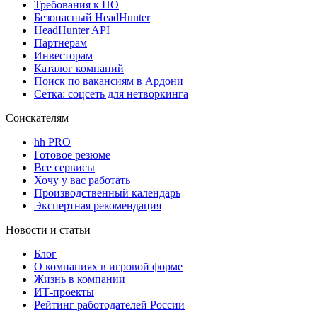
Требования к ПО
Безопасный HeadHunter
HeadHunter API
Партнерам
Инвесторам
Каталог компаний
Поиск по вакансиям в Ардони
Сетка: соцсеть для нетворкинга
Соискателям
hh PRO
Готовое резюме
Все сервисы
Хочу у вас работать
Производственный календарь
Экспертная рекомендация
Новости и статьи
Блог
О компаниях в игровой форме
Жизнь в компании
ИТ-проекты
Рейтинг работодателей России