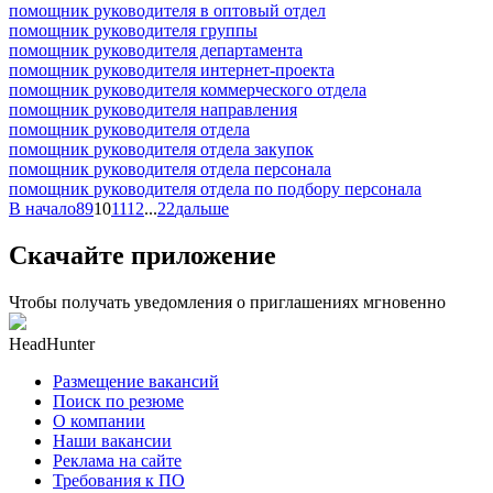
помощник руководителя в оптовый отдел
помощник руководителя группы
помощник руководителя департамента
помощник руководителя интернет-проекта
помощник руководителя коммерческого отдела
помощник руководителя направления
помощник руководителя отдела
помощник руководителя отдела закупок
помощник руководителя отдела персонала
помощник руководителя отдела по подбору персонала
В начало
8
9
10
11
12
...
22
дальше
Скачайте приложение
Чтобы получать уведомления о приглашениях мгновенно
HeadHunter
Размещение вакансий
Поиск по резюме
О компании
Наши вакансии
Реклама на сайте
Требования к ПО