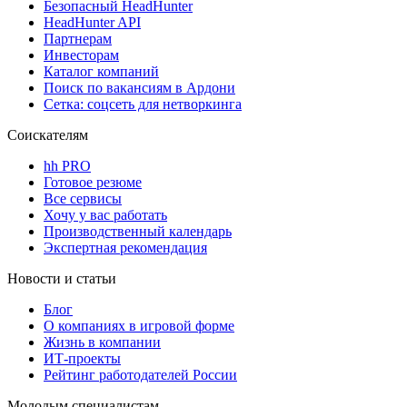
Безопасный HeadHunter
HeadHunter API
Партнерам
Инвесторам
Каталог компаний
Поиск по вакансиям в Ардони
Сетка: соцсеть для нетворкинга
Соискателям
hh PRO
Готовое резюме
Все сервисы
Хочу у вас работать
Производственный календарь
Экспертная рекомендация
Новости и статьи
Блог
О компаниях в игровой форме
Жизнь в компании
ИТ-проекты
Рейтинг работодателей России
Молодым специалистам