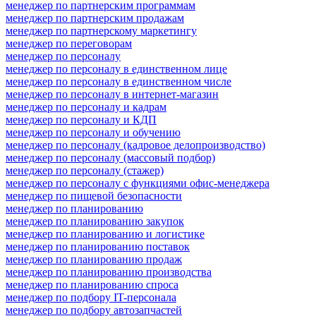
менеджер по партнерским программам
менеджер по партнерским продажам
менеджер по партнерскому маркетингу
менеджер по переговорам
менеджер по персоналу
менеджер по персоналу в единственном лице
менеджер по персоналу в единственном числе
менеджер по персоналу в интернет-магазин
менеджер по персоналу и кадрам
менеджер по персоналу и КДП
менеджер по персоналу и обучению
менеджер по персоналу (кадровое делопроизводство)
менеджер по персоналу (массовый подбор)
менеджер по персоналу (стажер)
менеджер по персоналу с функциями офис-менеджера
менеджер по пищевой безопасности
менеджер по планированию
менеджер по планированию закупок
менеджер по планированию и логистике
менеджер по планированию поставок
менеджер по планированию продаж
менеджер по планированию производства
менеджер по планированию спроса
менеджер по подбору IT-персонала
менеджер по подбору автозапчастей