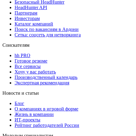
Безопасный HeadHunter
HeadHunter API
Партнерам
Инвесторам
Каталог компаний
Поиск по вакансиям в Ардони
Сетка: соцсеть для нетворкинга
Соискателям
hh PRO
Готовое резюме
Все сервисы
Хочу у вас работать
Производственный календарь
Экспертная рекомендация
Новости и статьи
Блог
О компаниях в игровой форме
Жизнь в компании
ИТ-проекты
Рейтинг работодателей России
Молодым специалистам